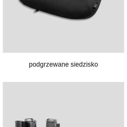
podgrzewane siedzisko